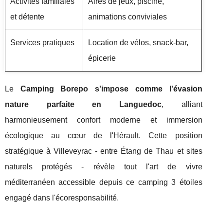
Activités familiales
Aires de jeux, piscine,
et détente
animations conviviales
Services pratiques
Location de vélos, snack-bar,
épicerie
Le
Camping Borepo s'impose comme l'évasion
nature parfaite en Languedoc
, alliant
harmonieusement confort moderne et immersion
écologique au cœur de l'Hérault. Cette position
stratégique à Villeveyrac - entre Étang de Thau et sites
naturels protégés - révèle tout l'art de vivre
méditerranéen accessible depuis ce camping 3 étoiles
engagé dans l'écoresponsabilité.