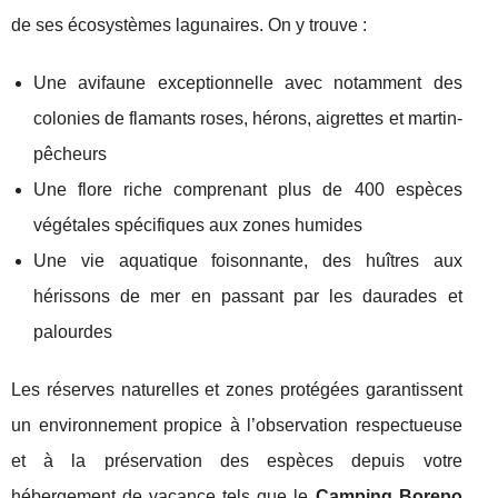
de ses écosystèmes lagunaires. On y trouve :
Une avifaune exceptionnelle avec notamment des
colonies de flamants roses, hérons, aigrettes et martin-
pêcheurs
Une flore riche comprenant plus de 400 espèces
végétales spécifiques aux zones humides
Une vie aquatique foisonnante, des huîtres aux
hérissons de mer en passant par les daurades et
palourdes
Les réserves naturelles et zones protégées garantissent
un environnement propice à l’observation respectueuse
et à la préservation des espèces depuis votre
hébergement de vacance tels que le
Camping Borepo