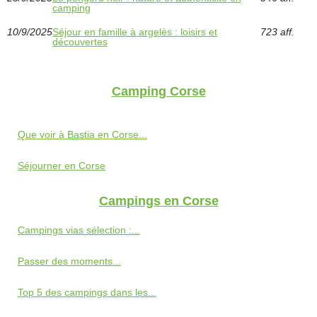
camping
10/9/2025
Séjour en famille à argelès : loisirs et
723 aff.
découvertes
Camping Corse
Que voir à Bastia en Corse...
Séjourner en Corse
Campings en Corse
Campings vias sélection :...
Passer des moments...
Top 5 des campings dans les...