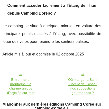
Comment accéder facilement à l’Étang de Thau
depuis Camping Borepo ?
Le camping se situe à quelques minutes en voiture des
principaux points d’accès à l’étang, avec possibilité de
louer des vélos pour rejoindre les sentiers balisés.
Article mis à jour et optimisé le 02 octobre 2025
Entre mer et
Où manger a Saint
montagne : le
Vincent de Cosse :
charme unique
nos suggestions
d’argelès-sur-mer
gourmandes ?
M'abonner aux dernières éditions Camping Corse sur
camping-corse.eu.