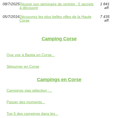
08/7/2025
Réussir son séminaire de rentrée : 5 secrets
1 841
à découvrir
aff.
05/7/2016
Découvrez les plus belles villes de la Haute
7 435
Corse
aff.
Camping Corse
Que voir à Bastia en Corse...
Séjourner en Corse
Campings en Corse
Campings vias sélection :...
Passer des moments...
Top 5 des campings dans les...