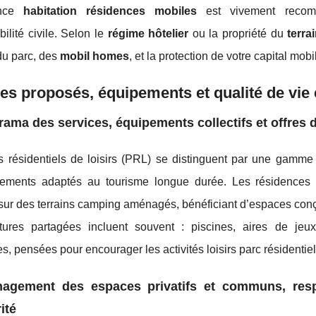
ance
habitation résidences mobiles
est vivement recomm
ilité civile. Selon le
régime hôtelier
ou la propriété du
terra
du parc, des
mobil homes
, et la protection de votre capital mobi
es proposés, équipements et qualité de vie e
ama des services, équipements collectifs et offres d
s résidentiels de loisirs (PRL) se distinguent par une gamm
ements adaptés au tourisme longue durée. Les résidences m
 sur des terrains camping aménagés, bénéficiant d’espaces conçus
uctures partagées incluent souvent : piscines, aires de jeux
 pensées pour encourager les activités loisirs parc résidentiel
agement des espaces privatifs et communs, res
ité