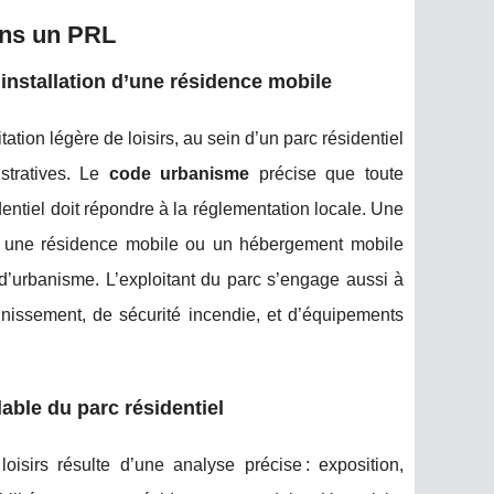
ans un PRL
’installation d’une résidence mobile
ation légère de loisirs, au sein d’un parc résidentiel
stratives. Le
code urbanisme
précise que toute
sidentiel doit répondre à la réglementation locale. Une
lle une résidence mobile ou un hébergement mobile
s d’urbanisme. L’exploitant du parc s’engage aussi à
inissement, de sécurité incendie, et d’équipements
able du parc résidentiel
isirs résulte d’une analyse précise : exposition,