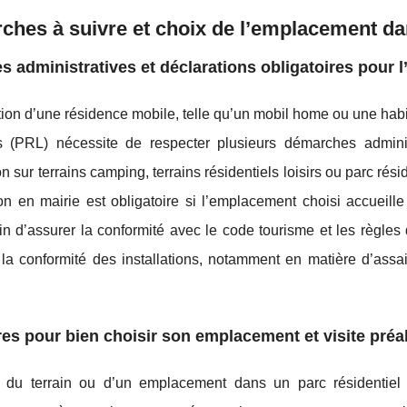
ches à suivre et choix de l’emplacement d
s administratives et déclarations obligatoires pour l
ation d’une résidence mobile, telle qu’un mobil home ou une habit
rs (PRL) nécessite de respecter plusieurs démarches admini
ion sur terrains camping, terrains résidentiels loisirs ou parc ré
ion en mairie est obligatoire si l’emplacement choisi accuei
afin d’assurer la conformité avec le code tourisme et les règle
 la conformité des installations, notamment en matière d’assa
res pour bien choisir son emplacement et visite préal
 du terrain ou d’un emplacement dans un parc résidentiel lo