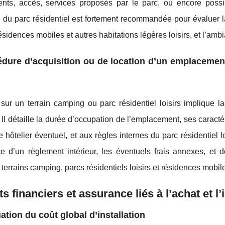
nts, accès, services proposés par le parc, ou encore possib
 du parc résidentiel est fortement recommandée pour évaluer l
sidences mobiles et autres habitations légères loisirs, et l’am
dure d’acquisition ou de location d’un emplacement :
 sur un terrain camping ou parc résidentiel loisirs implique 
 Il détaille la durée d’occupation de l’emplacement, ses caracté
 hôtelier éventuel, et aux règles internes du parc résidentiel loi
ce d’un règlement intérieur, les éventuels frais annexes, et d
 terrains camping, parcs résidentiels loisirs et résidences mobile
s financiers et assurance liés à l’achat et l’
ation du coût global d’installation