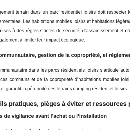
ement terrain dans un parc residentiel loisirs doit respecter
mentales. Les habitations mobiles loisirs et habitations légères
ises à des règles strictes de sécurité, d’assainissement et d’i
également à limiter leur impact écologique.
ommunautaire, gestion de la copropriété, et règlemen
mmunautaire dans les parcs résidentiels loisirs s’articule autou
ces communs et de la copropriété d’habitations mobiles loisir
 et garantit la pérennité des terrains camping résidentiel loisirs.
ls pratiques, pièges à éviter et ressources 
s de vigilance avant l’achat ou l’installation