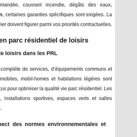
andée, couvrant incendie, dégâts des eaux,
in
, certaines garanties spécifiques sont exigées. La
lier doivent figurer parmi vos priorités contractuelles.
n parc résidentiel de loisirs
e loisirs dans les PRL
e complète de services, d’équipements communs et
obiles, mobil-homes et habitations légères sont
 pour optimiser la qualité vie parc résidentiel. Les
, installations sportives, espaces verts et salles
.
pect des normes environnementales et