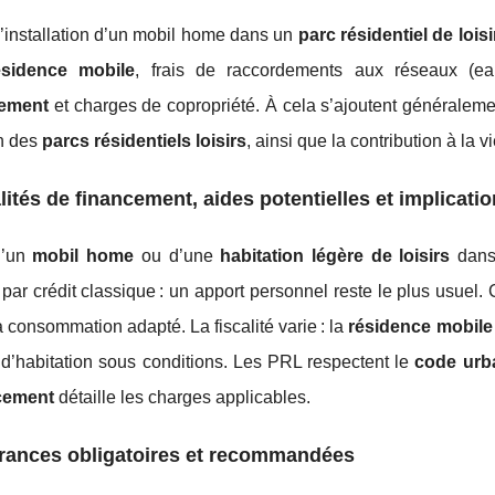
’installation d’un mobil home dans un
parc résidentiel de loisi
ésidence mobile
, frais de raccordements aux réseaux (ea
ement
et charges de copropriété. À cela s’ajoutent généralement
en des
parcs résidentiels loisirs
, ainsi que la contribution à la v
ités de financement, aides potentielles et implicatio
d’un
mobil home
ou d’une
habitation légère de loisirs
dan
par crédit classique : un apport personnel reste le plus usue
la consommation adapté. La fiscalité varie : la
résidence mobile
 d’habitation sous conditions. Les PRL respectent le
code urb
cement
détaille les charges applicables.
rances obligatoires et recommandées