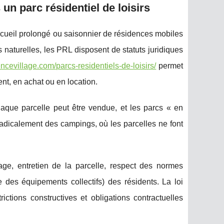
 un parc résidentiel de loisirs
accueil prolongé ou saisonnier de résidences mobiles
s naturelles, les PRL disposent de
statuts juridiques
encevillage.com/parcs-residentiels-de-loisirs/
permet
nt, en achat ou en location.
aque parcelle peut être vendue, et les parcs « en
 radicalement des campings, où les parcelles ne font
nage, entretien de la parcelle, respect des normes
e des équipements collectifs) des résidents. La loi
rictions constructives et obligations contractuelles