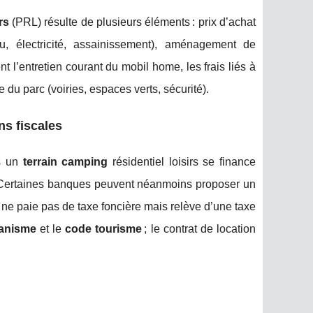
rs
(PRL) résulte de plusieurs éléments : prix d’achat
u, électricité, assainissement), aménagement de
 l’entretien courant du mobil home, les frais liés à
ie du parc (voiries, espaces verts, sécurité).
ns fiscales
s un
terrain camping
résidentiel loisirs se finance
l. Certaines banques peuvent néanmoins proposer un
ne paie pas de taxe foncière mais relève d’une taxe
anisme
et le
code tourisme
; le contrat de location