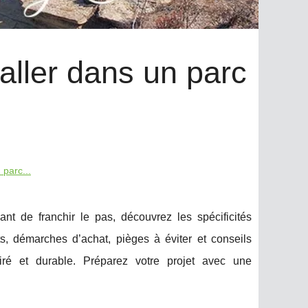
taller dans un parc
 parc...
nt de franchir le pas, découvrez les spécificités
ts, démarches d’achat, pièges à éviter et conseils
iré et durable. Préparez votre projet avec une