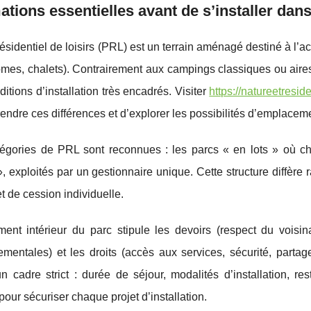
ations essentielles avant de s’installer dans
ésidentiel de loisirs (PRL) est un terrain aménagé destiné à l’
omes, chalets). Contrairement aux campings classiques ou aire
ditions d’installation très encadrés. Visiter
https://natureetresid
ndre ces différences et d’explorer les possibilités d’emplaceme
égories de PRL sont reconnues : les parcs « en lots » où ch
», exploités par un gestionnaire unique. Cette structure diffère
et de cession individuelle.
ment intérieur du parc stipule les devoirs (respect du voisi
mentales) et les droits (accès aux services, sécurité, partag
 cadre strict : durée de séjour, modalités d’installation, rest
pour sécuriser chaque projet d’installation.