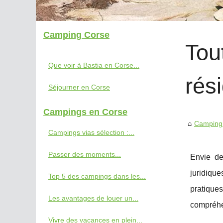
Camping Corse
Tou
Que voir à Bastia en Corse...
rési
Séjourner en Corse
Campings en Corse
Camping
Campings vias sélection :...
Passer des moments...
Envie de
juridiqu
Top 5 des campings dans les...
pratique
Les avantages de louer un...
compréhe
Vivre des vacances en plein...