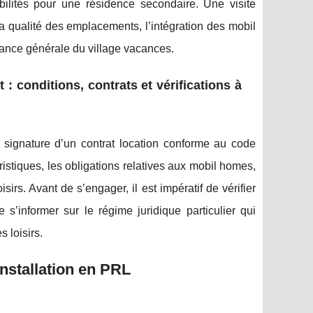
ilités pour une résidence secondaire. Une visite
a qualité des emplacements, l’intégration des mobil
biance générale du village vacances.
 conditions, contrats et vérifications à
la signature d’un contrat location conforme au code
ristiques, les obligations relatives aux mobil homes,
sirs. Avant de s’engager, il est impératif de vérifier
e s’informer sur le régime juridique particulier qui
s loisirs.
installation en PRL