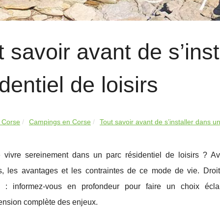
t savoir avant de s’ins
dentiel de loisirs
 Corse
Campings en Corse
Tout savoir avant de s’installer dans un
 vivre sereinement dans un parc résidentiel de loisirs ? Ava
es, les avantages et les contraintes de ce mode de vie. Droi
s : informez-vous en profondeur pour faire un choix écla
nsion complète des enjeux.