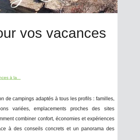
our vos vacances
ces à la...
 de campings adaptés à tous les profils : familles,
ions variées, emplacements proches des sites
mment combiner confort, économies et expériences
grâce à des conseils concrets et un panorama des