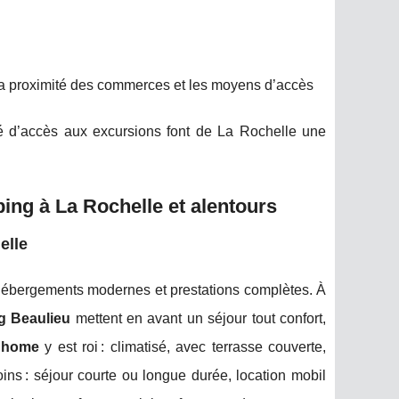
la proximité des commerces et les moyens d’accès
lité d’accès aux excursions font de La Rochelle une
ng à La Rochelle et alentours
elle
 hébergements modernes et prestations complètes. À
g Beaulieu
mettent en avant un séjour tout confort,
 home
y est roi : climatisé, avec terrasse couverte,
ns : séjour courte ou longue durée, location mobil