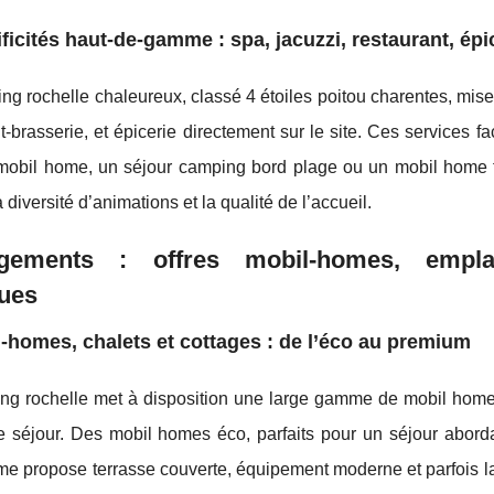
ficités haut-de-gamme : spa, jacuzzi, restaurant, épic
g rochelle chaleureux, classé 4 étoiles poitou charentes, mis
t-brasserie, et épicerie directement sur le site. Ces services fa
mobil home, un séjour camping bord plage ou un mobil home fam
 diversité d’animations et la qualité de l’accueil.
gements : offres mobil-homes, emplace
ques
-homes, chalets et cottages : de l’éco au premium
ng rochelle met à disposition une large gamme de mobil home
e séjour. Des mobil homes éco, parfaits pour un séjour abord
e propose terrasse couverte, équipement moderne et parfois la 