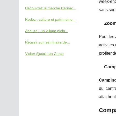
week-end
Découvrez le marché Carnac...
sans souc
Rodez : culture et patrimoine...
Zoom 
Anduze : un village plein...
Pour les 
Réussir son séminaire de...
activites
profiter 
Visiter Ajaccio en Corse
Camp
Camping
du centr
attachent
Compar