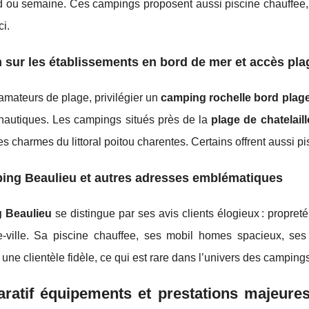
 ou semaine. Ces campings proposent aussi piscine chauffee, a
i.
sur les établissements en bord de mer et accès pla
amateurs de plage, privilégier un
camping rochelle bord plag
 nautiques. Les campings situés près de la
plage de chatelail
des charmes du littoral poitou charentes. Certains offrent aussi p
ing Beaulieu et autres adresses emblématiques
 Beaulieu
se distingue par ses avis clients élogieux : propreté
e-ville. Sa piscine chauffee, ses mobil homes spacieux, ses
 une clientèle fidèle, ce qui est rare dans l’univers des campings
atif équipements et prestations majeures 