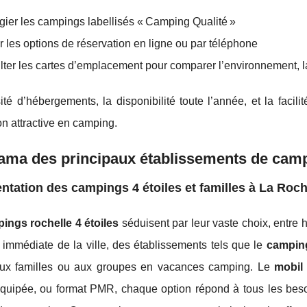
égier les campings labellisés « Camping Qualité »
er les options de réservation en ligne ou par téléphone
ter les cartes d’emplacement pour comparer l’environnement, 
ité d’hébergements, la disponibilité toute l’année, et la faci
on attractive en camping.
ma des principaux établissements de campi
ntation des campings 4 étoiles et familles à La Roch
ings rochelle 4 étoiles
séduisent par leur vaste choix, entre
 immédiate de la ville, des établissements tels que le
campin
ux familles ou aux groupes en vacances camping. Le
mobil
équipée, ou format PMR, chaque option répond à tous les besoi