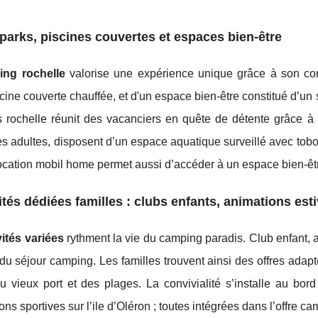
arks, piscines couvertes et espaces bien-être
ing rochelle
valorise une expérience unique grâce à son com
cine couverte chauffée, et d'un espace bien-être constitué d’un 
rochelle réunit des vacanciers en quête de détente grâce à la
 adultes, disposent d’un espace aquatique surveillé avec tobo
ocation mobil home permet aussi d’accéder à un espace bien-êtr
ités dédiées familles : clubs enfants, animations esti
vités variées
rythment la vie du camping paradis. Club enfant, a
u séjour camping. Les familles trouvent ainsi des offres adap
u vieux port et des plages. La convivialité s’installe au bor
ons sportives sur l’ile d’Oléron ; toutes intégrées dans l’offre ca