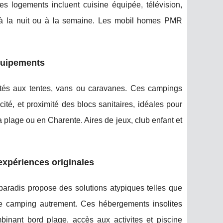
es logements incluent cuisine équipée, télévision,
ée à la nuit ou à la semaine. Les mobil homes PMR
équipements
tés aux tentes, vans ou caravanes. Ces campings
ité, et proximité des blocs sanitaires, idéales pour
 plage ou en Charente. Aires de jeux, club enfant et
expériences originales
paradis propose des solutions atypiques telles que
le camping autrement. Ces hébergements insolites
mbinant bord plage, accès aux activites et piscine