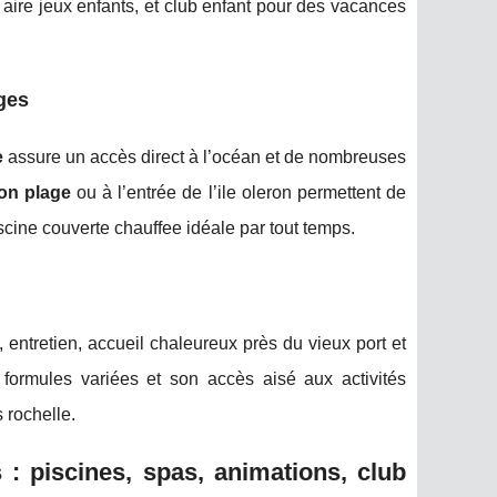
ire jeux enfants, et club enfant pour des vacances
ges
e
assure un accès direct à l’océan et de nombreuses
lon plage
ou à l’entrée de l’ile oleron permettent de
iscine couverte chauffee idéale par tout temps.
, entretien, accueil chaleureux près du vieux port et
 formules variées et son accès aisé aux activités
 rochelle.
: piscines, spas, animations, club