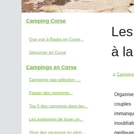
Camping Corse
Les
Que voir à Bastia en Corse...
à la
Séjourner en Corse
Campings en Corse
Camping
Campings vias sélection :...
Passer des moments...
Organiser
couples
Top 5 des campings dans les...
immanqua
Les avantages de louer un...
inoublia
Vivre des vacances en plein...
meilleure