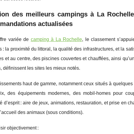
ion des meilleurs campings à La Rochelle 
mandations actualisées
offre variée de
camping à La Rochelle
, le classement s’appui
s : la proximité
du littoral, la qualité des infrastructures, et la s
es et au centre, des piscines couvertes et chauffées, ainsi q
s, définissent les sites les mieux notés.
issements haut de gamme, notamment ceux situés à quelques kil
prix, des équipements modernes, des mobil-homes pour coup
ité d’esprit : aire de jeux, animations, restauration, et prise en
’accueil des animaux (sous conditions).
sir objectivement :