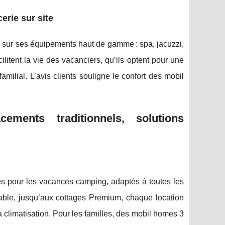
erie sur site
e sur ses équipements haut de gamme : spa, jacuzzi,
cilitent la vie des vacanciers, qu’ils optent pour une
ilial. L’avis clients souligne le confort des mobil
ments traditionnels, solutions
s pour les vacances camping, adaptés à toutes les
able, jusqu’aux cottages Premium, chaque location
climatisation. Pour les familles, des mobil homes 3