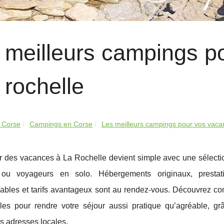
 meilleurs campings p
 rochelle
 Corse
Campings en Corse
Les meilleurs campings pour vos vacan
 des vacances à La Rochelle devient simple avec une sélection
 ou voyageurs en solo. Hébergements originaux, prestat
bles et tarifs avantageux sont au rendez-vous. Découvrez co
bles pour rendre votre séjour aussi pratique qu’agréable, 
s adresses locales.