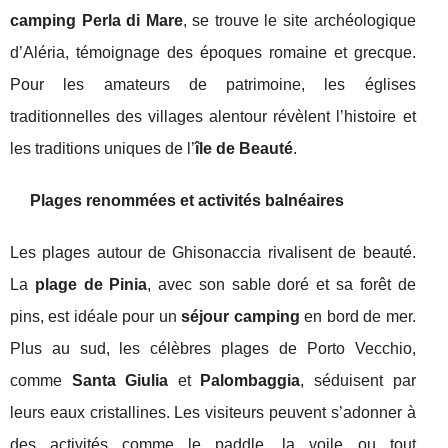
camping Perla di Mare
, se trouve le site archéologique
d’Aléria, témoignage des époques romaine et grecque.
Pour les amateurs de patrimoine, les églises
traditionnelles des villages alentour révèlent l’histoire et
les traditions uniques de l’
île de Beauté
.
Plages renommées et activités balnéaires
Les plages autour de Ghisonaccia rivalisent de beauté.
La
plage de Pinia
, avec son sable doré et sa forêt de
pins, est idéale pour un
séjour camping
en bord de mer.
Plus au sud, les célèbres plages de Porto Vecchio,
comme
Santa Giulia
et
Palombaggia
, séduisent par
leurs eaux cristallines. Les visiteurs peuvent s’adonner à
des activités comme le paddle, la voile ou tout