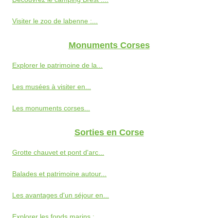
Visiter le zoo de labenne :...
Monuments Corses
Explorer le patrimoine de la...
Les musées à visiter en...
Les monuments corses...
Sorties en Corse
Grotte chauvet et pont d'arc...
Balades et patrimoine autour...
Les avantages d'un séjour en...
Explorer les fonds marins :...