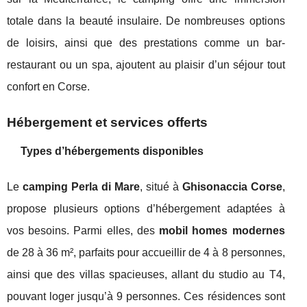
totale dans la beauté insulaire. De nombreuses options
de loisirs, ainsi que des prestations comme un bar-
restaurant ou un spa, ajoutent au plaisir d’un séjour tout
confort en Corse.
Hébergement et services offerts
Types d’hébergements disponibles
Le
camping Perla di Mare
, situé à
Ghisonaccia Corse
,
propose plusieurs options d’hébergement adaptées à
vos besoins. Parmi elles, des
mobil homes modernes
de 28 à 36 m², parfaits pour accueillir de 4 à 8 personnes,
ainsi que des villas spacieuses, allant du studio au T4,
pouvant loger jusqu’à 9 personnes. Ces résidences sont