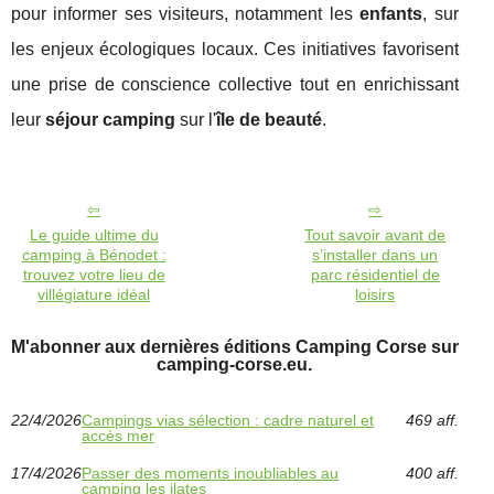
pour informer ses visiteurs, notamment les
enfants
, sur
les enjeux écologiques locaux. Ces initiatives favorisent
une prise de conscience collective tout en enrichissant
leur
séjour camping
sur l'
île de beauté
.
Le guide ultime du
Tout savoir avant de
camping à Bénodet :
s’installer dans un
trouvez votre lieu de
parc résidentiel de
villégiature idéal
loisirs
M'abonner aux dernières éditions Camping Corse sur
camping-corse.eu.
22/4/2026
Campings vias sélection : cadre naturel et
469 aff.
accès mer
17/4/2026
Passer des moments inoubliables au
400 aff.
camping les ilates