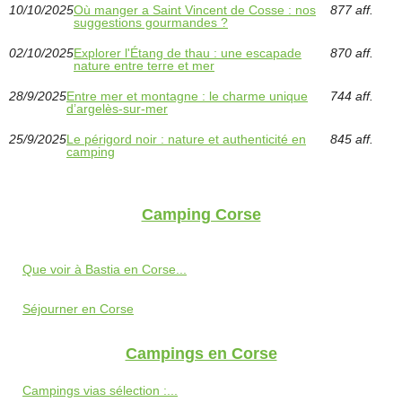
10/10/2025
Où manger a Saint Vincent de Cosse : nos
877 aff.
suggestions gourmandes ?
02/10/2025
Explorer l'Étang de thau : une escapade
870 aff.
nature entre terre et mer
28/9/2025
Entre mer et montagne : le charme unique
744 aff.
d’argelès-sur-mer
25/9/2025
Le périgord noir : nature et authenticité en
845 aff.
camping
Camping Corse
Que voir à Bastia en Corse...
Séjourner en Corse
Campings en Corse
Campings vias sélection :...