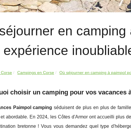
séjourner en camping 
 expérience inoubliabl
 Corse
Campings en Corse
Où séjourner en camping à paimpol po
oi choisir un camping pour vos vacances 
ances Paimpol camping
séduisent de plus en plus de famill
 et abordable. En 2024, les Côtes d'Armor ont accueilli plus de 2
stination bretonne ! Vous vous demandez quel type d'héberg