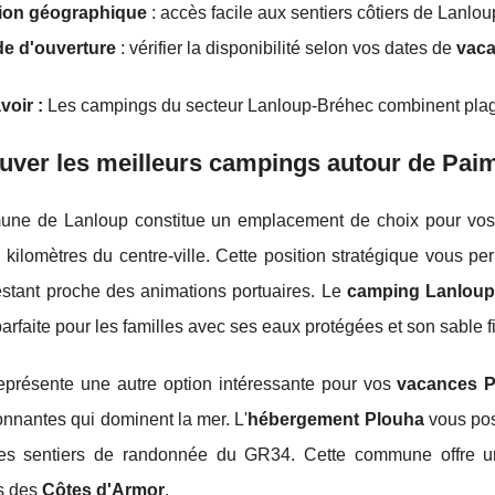
tion géographique
: accès facile aux sentiers côtiers de Lanlo
de d'ouverture
: vérifier la disponibilité selon vos dates de
vaca
voir :
Les campings du secteur Lanloup-Bréhec combinent plage
uver les meilleurs campings autour de Pai
ne de Lanloup constitue un emplacement de choix pour vo
kilomètres du centre-ville. Cette position stratégique vous p
estant proche des animations portuaires. Le
camping Lanlou
arfaite pour les familles avec ses eaux protégées et son sable f
eprésente une autre option intéressante pour vos
vacances 
nnantes qui dominent la mer. L'
hébergement Plouha
vous pos
les sentiers de randonnée du GR34. Cette commune offre u
s des
Côtes d'Armor
.