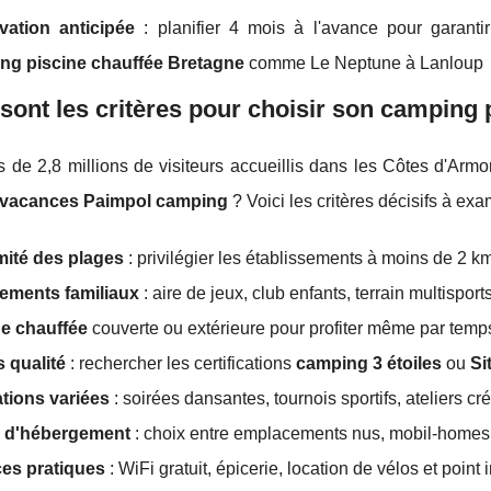
vation anticipée
: planifier 4 mois à l'avance pour garanti
ng piscine chauffée Bretagne
comme Le Neptune à Lanloup
sont les critères pour choisir son camping
 de 2,8 millions de visiteurs accueillis dans les Côtes d'Arm
vacances Paimpol camping
? Voici les critères décisifs à exa
mité des plages
: privilégier les établissements à moins de 2 
ements familiaux
: aire de jeux, club enfants, terrain multispor
ne chauffée
couverte ou extérieure pour profiter même par temp
 qualité
: rechercher les certifications
camping 3 étoiles
ou
Si
tions variées
: soirées dansantes, tournois sportifs, ateliers cr
 d'hébergement
: choix entre emplacements nus, mobil-homes 
ces pratiques
: WiFi gratuit, épicerie, location de vélos et point