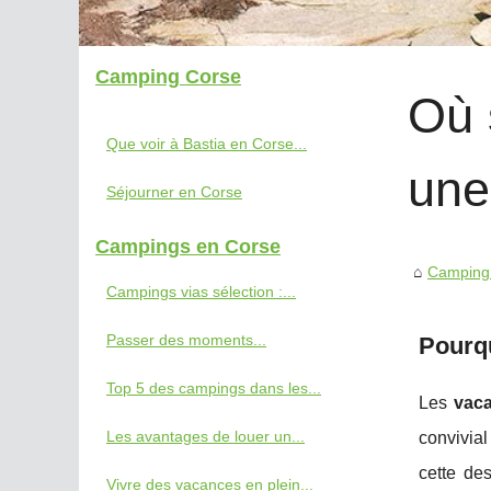
Camping Corse
Où 
Que voir à Bastia en Corse...
une
Séjourner en Corse
Campings en Corse
Camping
Campings vias sélection :...
Passer des moments...
Pourqu
Top 5 des campings dans les...
Les
vac
Les avantages de louer un...
convivial
cette de
Vivre des vacances en plein...