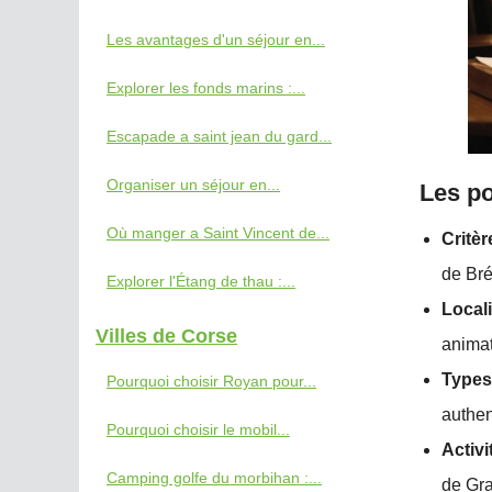
Les avantages d'un séjour en...
Explorer les fonds marins :...
Escapade a saint jean du gard...
Organiser un séjour en...
Les po
Où manger a Saint Vincent de...
Critèr
de Bré
Explorer l'Étang de thau :...
Local
Villes de Corse
animat
Types
Pourquoi choisir Royan pour...
authen
Pourquoi choisir le mobil...
Activ
Camping golfe du morbihan :...
de Gra