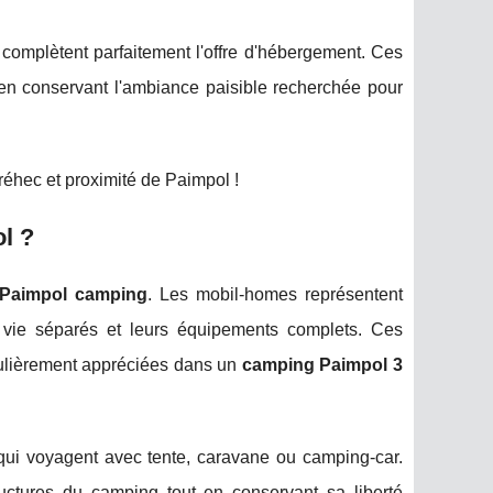
mplètent parfaitement l'offre d'hébergement. Ces
 en conservant l'ambiance paisible recherchée pour
éhec et proximité de Paimpol !
l ?
Paimpol camping
. Les mobil-homes représentent
e vie séparés et leurs équipements complets. Ces
iculièrement appréciées dans un
camping Paimpol 3
qui voyagent avec tente, caravane ou camping-car.
uctures du camping tout en conservant sa liberté