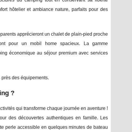
ort hôtelier et ambiance nature, parfaits pour des
-parents apprécieront un chalet de plain-pied proche
eront pour un mobil home spacieux. La gamme
mping économique au séjour premium avec services
s près des équipements.
ing ?
activités qui transforme chaque journée en aventure !
our des découvertes authentiques en famille. Les
ette perle accessible en quelques minutes de bateau