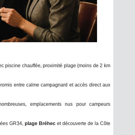
c piscine chauffée, proximité plage (moins de 2 km
promis entre calme campagnard et accès direct aux
nombreuses, emplacements nus pour campeurs
onnées GR34,
plage Bréhec
et découverte de la Côte