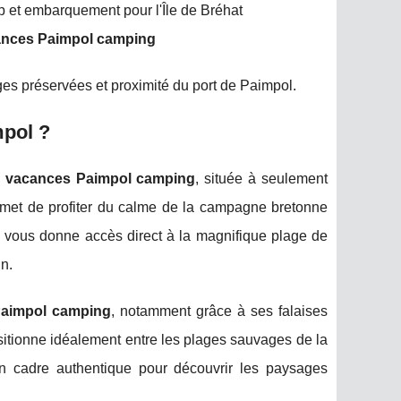
up et embarquement pour l'Île de Bréhat
nces Paimpol camping
s préservées et proximité du port de Paimpol.
mpol ?
s
vacances Paimpol camping
, située à seulement
ermet de profiter du calme de la campagne bretonne
p
vous donne accès direct à la magnifique plage de
in.
Paimpol camping
, notamment grâce à ses falaises
itionne idéalement entre les plages sauvages de la
n cadre authentique pour découvrir les paysages