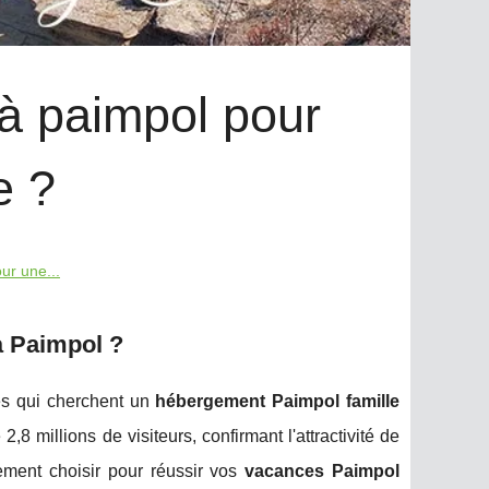
à paimpol pour
e ?
ur une...
à Paimpol ?
es qui cherchent un
hébergement Paimpol famille
,8 millions de visiteurs, confirmant l'attractivité de
ement choisir pour réussir vos
vacances Paimpol