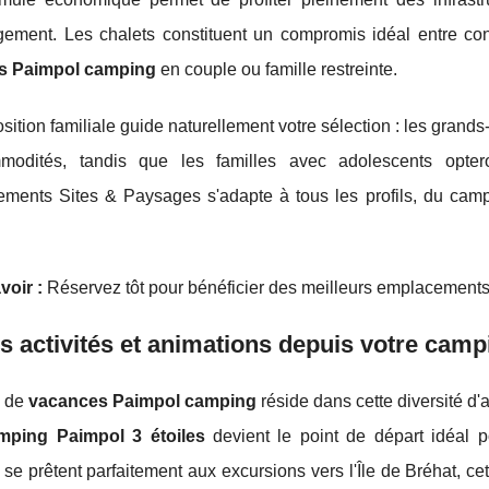
ement. Les chalets constituent un compromis idéal entre conf
s Paimpol camping
en couple ou famille restreinte.
ition familiale guide naturellement votre sélection : les grands
modités, tandis que les familles avec adolescents opt
ements Sites & Paysages s'adapte à tous les profils, du ca
voir :
Réservez tôt pour bénéficier des meilleurs emplacement
s activités et animations depuis votre camp
e de
vacances Paimpol camping
réside dans cette diversité d'
mping Paimpol 3 étoiles
devient le point de départ idéal p
se prêtent parfaitement aux excursions vers l'Île de Bréhat, c