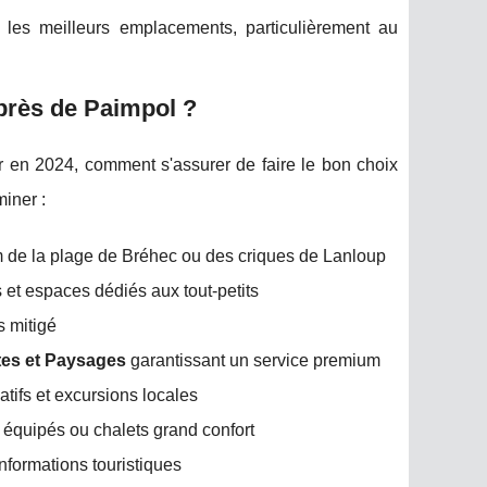
r les meilleurs emplacements, particulièrement au
 près de Paimpol ?
or en 2024, comment s'assurer de faire le bon choix
miner :
km de la plage de Bréhec ou des criques de Lanloup
ts et espaces dédiés aux tout-petits
s mitigé
tes et Paysages
garantissant un service premium
éatifs et excursions locales
équipés ou chalets grand confort
 informations touristiques