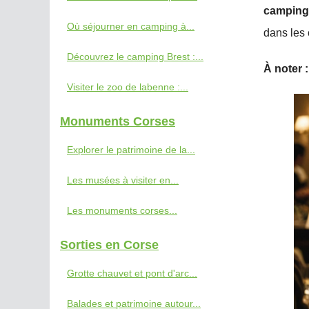
camping
Où séjourner en camping à...
dans les
Découvrez le camping Brest :...
À noter :
Visiter le zoo de labenne :...
Monuments Corses
Explorer le patrimoine de la...
Les musées à visiter en...
Les monuments corses...
Sorties en Corse
Grotte chauvet et pont d'arc...
Balades et patrimoine autour...