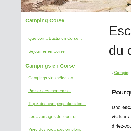
Camping Corse
Esc
Que voir à Bastia en Corse...
du 
Séjourner en Corse
Campings en Corse
Camping
Campings vias sélection :...
Passer des moments...
Pourqu
Top 5 des campings dans les...
Une
esc
Les avantages de louer un...
visiteurs
diriez-vo
Vivre des vacances en plein...