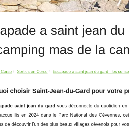
apade a saint jean du g
camping mas de la ca
 Corse
Sorties en Corse
Escapade a saint jean du gard : les consei
oi choisir Saint-Jean-du-Gard pour votre 
apade saint jean du gard
vous déconnecte du quotidien en 
 accueillis en 2024 dans le Parc National des Cévennes, cette
us de découvrir l'un des plus beaux villages cévenols pour vo