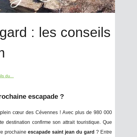
ard : les conseils
m
ls du...
prochaine escapade ?
plein cœur des Cévennes ! Avec plus de 980 000
 destination confirme son attrait touristique. Que
tre prochaine
escapade saint jean du gard
? Entre