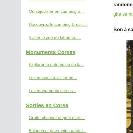
randonné
Où séjourner en camping à...
gite sain
Découvrez le camping Brest :...
Bon à sa
Visiter le zoo de labenne :...
Monuments Corses
Explorer le patrimoine de la...
Les musées à visiter en...
Les monuments corses...
Sorties en Corse
Grotte chauvet et pont d'arc...
Balades et patrimoine autour...