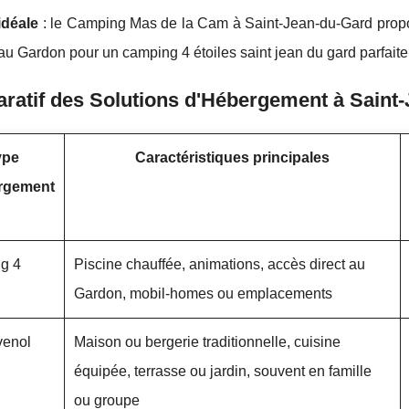
idéale
: le Camping Mas de la Cam à Saint-Jean-du-Gard propos
 au Gardon pour un camping 4 étoiles saint jean du gard parfai
atif des Solutions d'Hébergement à Saint
ype
Caractéristiques principales
rgement
g 4
Piscine chauffée, animations, accès direct au
Gardon, mobil-homes ou emplacements
venol
Maison ou bergerie traditionnelle, cuisine
équipée, terrasse ou jardin, souvent en famille
ou groupe