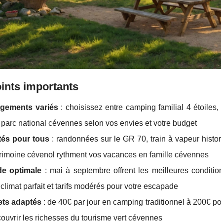
ints importants
gements variés
: choisissez entre camping familial 4 étoiles
 parc national cévennes selon vos envies et votre budget
ités pour tous
: randonnées sur le GR 70, train à vapeur histor
rimoine cévenol rythment vos vacances en famille cévennes
de optimale
: mai à septembre offrent les meilleures condit
t climat parfait et tarifs modérés pour votre escapade
ts adaptés
: de 40€ par jour en camping traditionnel à 200€ 
ouvrir les richesses du tourisme vert cévennes