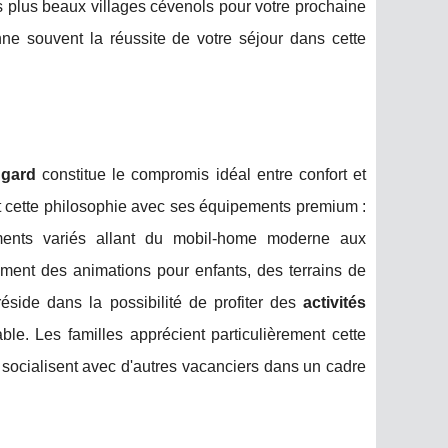
es plus beaux villages cévenols pour votre prochaine
ne souvent la réussite de votre séjour dans cette
 gard
constitue le compromis idéal entre confort et
t cette philosophie avec ses équipements premium :
ments variés allant du mobil-home moderne aux
ment des animations pour enfants, des terrains de
réside dans la possibilité de profiter des
activités
le. Les familles apprécient particulièrement cette
socialisent avec d'autres vacanciers dans un cadre