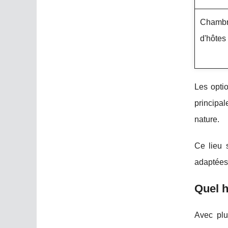
Chamb
d'hôtes
Les optio
principal
nature.
Ce lieu 
adaptées 
Quel h
Avec plu