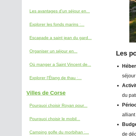
Les avantages d'un séjour en...
Explorer les fonds marins :...
Escapade a saint jean du gard...
Organiser un séjour en...
Les po
Où manger a Saint Vincent de...
Héber
séjour
Explorer l'Étang de thau :...
Activ
Villes de Corse
du pat
Pério
Pourquoi choisir Royan pour...
allian
Pourquoi choisir le mobil...
Budge
Camping golfe du morbihan :...
de déc