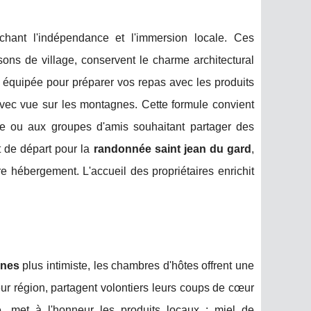
hant l'indépendance et l'immersion locale. Ces
s de village, conservent le charme architectural
e équipée pour préparer vos repas avec les produits
e avec vue sur les montagnes. Cette formule convient
 ou aux groupes d'amis souhaitant partager des
t de départ pour la
randonnée saint jean du gard
,
 hébergement. L'accueil des propriétaires enrichit
nnes
plus intimiste, les chambres d'hôtes offrent une
r région, partagent volontiers leurs coups de cœur
ge, met à l'honneur les produits locaux : miel de