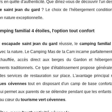
s en quête d'authenticité. Que diriez-vous de découvrir l'un d
e saint jean du gard
? Le choix de l'hébergement condition
on nature exceptionnelle.
mping familial 4 étoiles, l'option tout confort
e
escapade saint jean du gard
réussie, le
camping familial
avec la nature. Le Camping Mas de la Cam incarne parfaitemen
chauffée, accès direct aux berges du Gardon et héberge
ents traditionnels. Ce type d'établissement propose générale
des services de restauration sur place. L'avantage principal 
ques cévennes
tout en disposant d'un camp de base confortab
ui permet aux parents de se détendre pendant que les enfants 
 au cœur du
tourisme vert cévennes
.