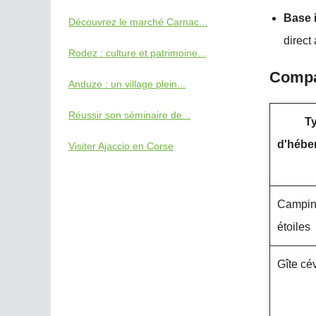
Base 
Découvrez le marché Carnac...
direct
Rodez : culture et patrimoine...
Compar
Anduze : un village plein...
Réussir son séminaire de...
T
d'hébe
Visiter Ajaccio en Corse
Campin
étoiles
Gîte cé