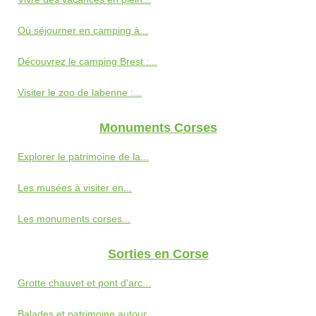
Où séjourner en camping à...
Découvrez le camping Brest :...
Visiter le zoo de labenne :...
Monuments Corses
Explorer le patrimoine de la...
Les musées à visiter en...
Les monuments corses...
Sorties en Corse
Grotte chauvet et pont d'arc...
Balades et patrimoine autour...