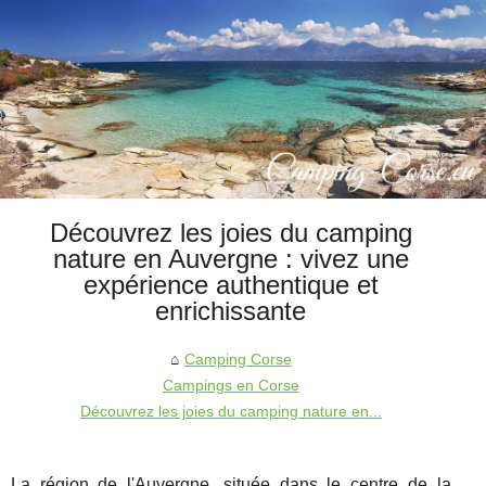
Découvrez les joies du camping
nature en Auvergne : vivez une
expérience authentique et
enrichissante
Camping Corse
Campings en Corse
Découvrez les joies du camping nature en...
La région de l'Auvergne, située dans le centre de la