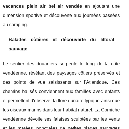
vacances plein air bel air vendée
en ajoutant une
dimension sportive et découverte aux journées passées
au camping.
Balades côtières et découverte du littoral
sauvage
Le sentier des douaniers serpente le long de la côte
vendéenne, révélant des paysages côtiers préservés et
des points de vue saisissants sur l'Atlantique. Ces
chemins balisés conviennent aux familles avec enfants
et permettent d'observer la flore dunaire typique ainsi que
les oiseaux marins dans leur habitat naturel. La Corniche
vendéenne dévoile ses falaises sculptées par les vents
et les marées, ponctuées de petites plages sauvages