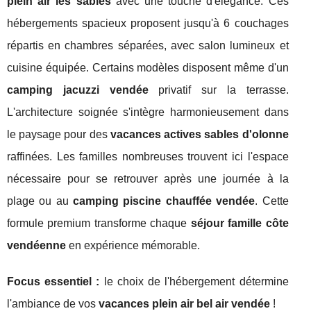
plein air les sables
avec une touche d'élégance. Ces
hébergements spacieux proposent jusqu'à 6 couchages
répartis en chambres séparées, avec salon lumineux et
cuisine équipée. Certains modèles disposent même d'un
camping jacuzzi vendée
privatif sur la terrasse.
L'architecture soignée s'intègre harmonieusement dans
le paysage pour des
vacances actives sables d'olonne
raffinées. Les familles nombreuses trouvent ici l'espace
nécessaire pour se retrouver après une journée à la
plage ou au
camping piscine chauffée vendée
. Cette
formule premium transforme chaque
séjour famille côte
vendéenne
en expérience mémorable.
Focus essentiel :
le choix de l'hébergement détermine
l'ambiance de vos
vacances plein air bel air vendée
!