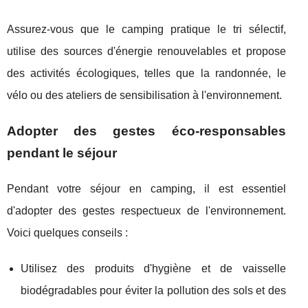
Assurez-vous que le camping pratique le tri sélectif,
utilise des sources d'énergie renouvelables et propose
des activités écologiques, telles que la randonnée, le
vélo ou des ateliers de sensibilisation à l'environnement.
Adopter des gestes éco-responsables
pendant le séjour
Pendant votre séjour en camping, il est essentiel
d'adopter des gestes respectueux de l'environnement.
Voici quelques conseils :
Utilisez des produits d'hygiène et de vaisselle
biodégradables pour éviter la pollution des sols et des