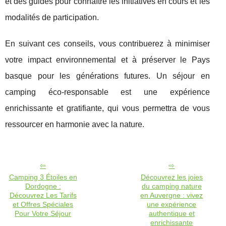
et des guides pour connaître les initiatives en cours et les
modalités de participation.
En suivant ces conseils, vous contribuerez à minimiser
votre impact environnemental et à préserver le Pays
basque pour les générations futures. Un séjour en
camping éco-responsable est une expérience
enrichissante et gratifiante, qui vous permettra de vous
ressourcer en harmonie avec la nature.
Camping 3 Étoiles en
Découvrez les joies
Dordogne :
du camping nature
Découvrez Les Tarifs
en Auvergne : vivez
et Offres Spéciales
une expérience
Pour Votre Séjour
authentique et
enrichissante