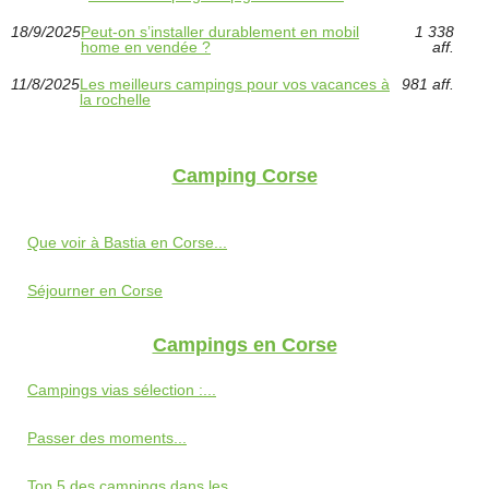
18/9/2025
Peut-on s’installer durablement en mobil
1 338
home en vendée ?
aff.
11/8/2025
Les meilleurs campings pour vos vacances à
981 aff.
la rochelle
Camping Corse
Que voir à Bastia en Corse...
Séjourner en Corse
Campings en Corse
Campings vias sélection :...
Passer des moments...
Top 5 des campings dans les...