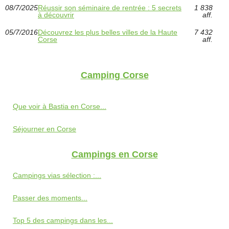
08/7/2025
Réussir son séminaire de rentrée : 5 secrets
1 838
à découvrir
aff.
05/7/2016
Découvrez les plus belles villes de la Haute
7 432
Corse
aff.
Camping Corse
Que voir à Bastia en Corse...
Séjourner en Corse
Campings en Corse
Campings vias sélection :...
Passer des moments...
Top 5 des campings dans les...