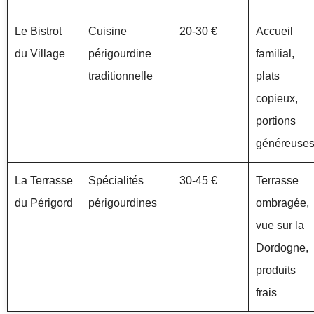
Le Bistrot
Cuisine
20-30 €
Accueil
du Village
périgourdine
familial,
traditionnelle
plats
copieux,
portions
généreuse
La Terrasse
Spécialités
30-45 €
Terrasse
du Périgord
périgourdines
ombragée,
vue sur la
Dordogne,
produits
frais