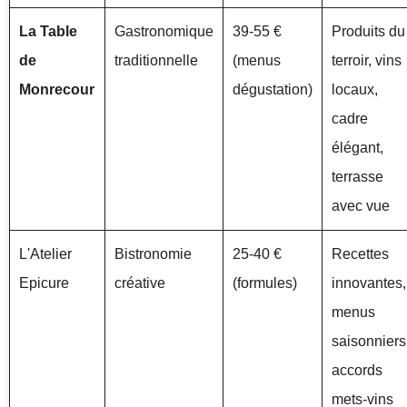
La Table
Gastronomique
39-55 €
Produits du
de
traditionnelle
(menus
terroir, vins
Monrecour
dégustation)
locaux,
cadre
élégant,
terrasse
avec vue
L'Atelier
Bistronomie
25-40 €
Recettes
Epicure
créative
(formules)
innovantes,
menus
saisonniers
accords
mets-vins