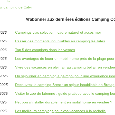
ur camping de Calvi
M'abonner aux dernières éditions Camping Co
2026
Campings vias sélection : cadre naturel et accès mer
2026
Passer des moments inoubliables au camping les ilates
2026
Top 5 des campings dans les vosges
2026
Les avantages de louer un mobil-home près de la plage pou
2026
Vivre des vacances en plein air au camping bel air en vendée
/2025
Où séjourner en camping à paimpol pour une expérience inou
/2025
Découvrez le camping Brest : un séjour inoubliable en Breta
/2025
Visiter le zoo de labenne : guide pratique avec le camping lo
2025
Peut-on s’installer durablement en mobil home en vendée ?
2025
Les meilleurs campings pour vos vacances à la rochelle