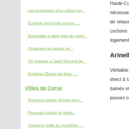
Haute-Co
Les avantages d'un séjour en...
nécessair
de relaxa
Explorer les fonds marins :...
cochons 
Escapade a saint jean du gard...
logements
Organiser un séjour en...
Arin
Où manger a Saint Vincent de...
Véritable
Explorer l'Étang de thau :...
direct à 
Villes de Corse
balnéo e
pouvez o
Pourquoi choisir Royan pour...
Pourquoi choisir le mobil...
Camping golfe du morbihan :...