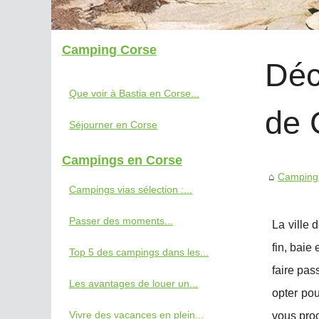
Camping Corse
Déc
Que voir à Bastia en Corse...
de 
Séjourner en Corse
Campings en Corse
Camping
Campings vias sélection :...
Passer des moments...
La ville 
fin, baie
Top 5 des campings dans les...
faire pas
Les avantages de louer un...
opter po
Vivre des vacances en plein...
vous proc