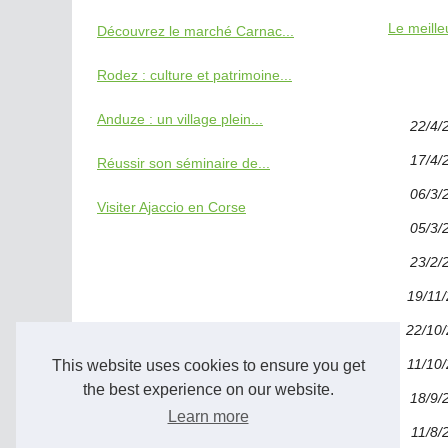
Le meille
Découvrez le marché Carnac...
Rodez : culture et patrimoine...
Anduze : un village plein...
22/4/
17/4/
Réussir son séminaire de...
06/3/
Visiter Ajaccio en Corse
05/3/
23/2/
19/11
22/10
11/10
This website uses cookies to ensure you get
the best experience on our website.
18/9/
Learn more
11/8/