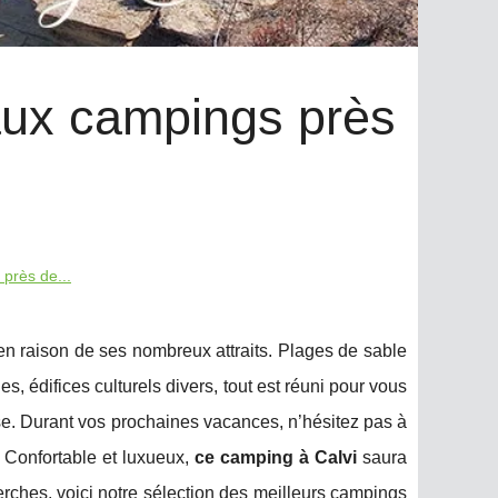
aux campings près
près de...
 en raison de ses nombreux attraits. Plages de sable
s, édifices culturels divers, tout est réuni pour vous
se. Durant vos prochaines vacances, n’hésitez pas à
 Confortable et luxueux,
ce camping à Calvi
saura
ches, voici notre sélection des meilleurs campings