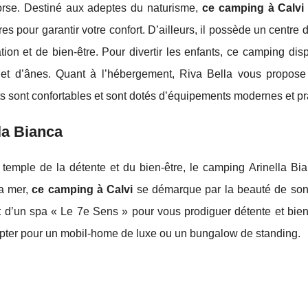
rse. Destiné aux adeptes du naturisme,
ce camping à Calvi
es pour garantir votre confort. D’ailleurs, il possède un cent
tion et de bien-être. Pour divertir les enfants, ce camping di
et d’ânes. Quant à l’hébergement, Riva Bella vous propos
 sont confortables et sont dotés d’équipements modernes et pr
ella Bianca
 temple de la détente et du bien-être, le camping Arinella Bi
la mer,
ce camping à Calvi
se démarque par la beauté de son 
t d’un spa « Le 7e Sens » pour vous prodiguer détente et bie
pter pour un mobil-home de luxe ou un bungalow de standin