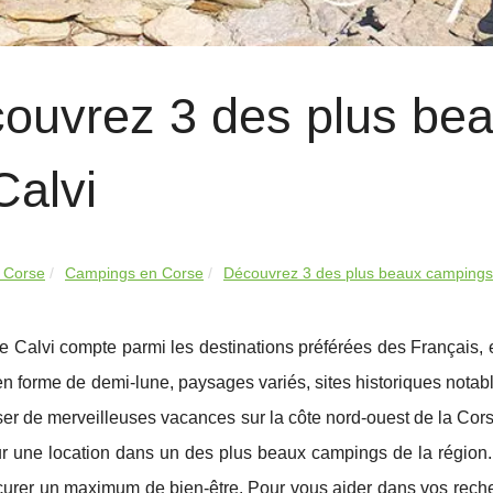
ouvrez 3 des plus be
Calvi
 Corse
Campings en Corse
Découvrez 3 des plus beaux campings 
de Calvi compte parmi les destinations préférées des Français,
 en forme de demi-lune, paysages variés, sites historiques notable
ser de merveilleuses vacances sur la côte nord-ouest de la Cor
ur une location dans un des plus beaux campings de la région.
urer un maximum de bien-être. Pour vous aider dans vos recher