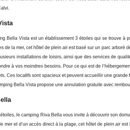
alvi.
Vista
g Bella Vista est un établissement 3 étoiles qui se trouve à pr
s de la mer, cet hôtel de plein air est basé sur un parc arboré 
lusieurs installations de loisirs, ainsi que des services de qualit
ondre à vos moindres besoins. Pour ce qui est de l’hébergemen
ts. Ces locatifs sont spacieux et peuvent accueillir une grande 
amping Bella Vista propose une annulation gratuite avec rembo
ella
étoiles, le camping Riva Bella vous invite à découvrir son doma
e mer et d’un accès direct à la plage, cet hôtel de plein air 