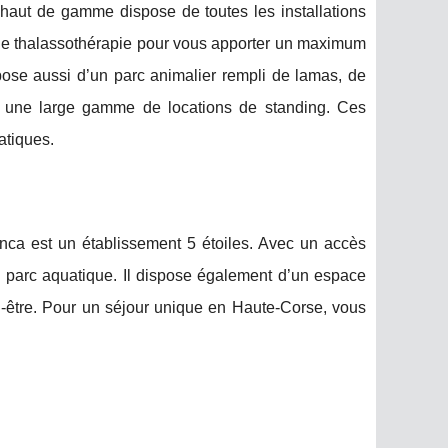
haut de gamme dispose de toutes les installations
re de thalassothérapie pour vous apporter un maximum
spose aussi d’un parc animalier rempli de lamas, de
e une large gamme de locations de standing. Ces
atiques.
anca est un établissement 5 étoiles. Avec un accès
parc aquatique. Il dispose également d’un espace
n-être. Pour un séjour unique en Haute-Corse, vous
g.