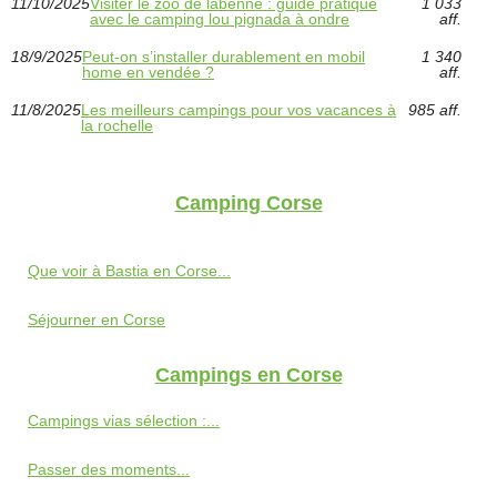
11/10/2025
Visiter le zoo de labenne : guide pratique
1 033
avec le camping lou pignada à ondre
aff.
18/9/2025
Peut-on s’installer durablement en mobil
1 340
home en vendée ?
aff.
11/8/2025
Les meilleurs campings pour vos vacances à
985 aff.
la rochelle
Camping Corse
Que voir à Bastia en Corse...
Séjourner en Corse
Campings en Corse
Campings vias sélection :...
Passer des moments...