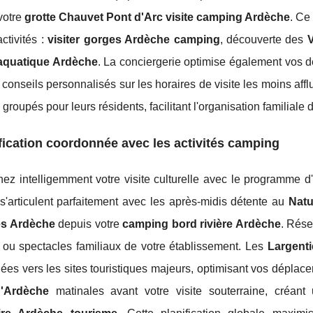
votre
grotte Chauvet Pont d'Arc visite camping Ardèche
. Ce
activités :
visiter gorges Ardèche camping
, découverte des
V
aquatique Ardèche
. La conciergerie optimise également vos 
conseils personnalisés sur les horaires de visite les moins af
groupés pour leurs résidents, facilitant l'organisation familiale 
fication coordonnée avec les activités camping
ez intelligemment votre visite culturelle avec le programme d
s'articulent parfaitement avec les après-midis détente au
Nat
es Ardèche
depuis votre
camping bord rivière Ardèche
. Rése
b ou spectacles familiaux de votre établissement. Les
Largenti
ées vers les sites touristiques majeurs, optimisant vos dépla
'Ardèche
matinales avant votre visite souterraine, créant