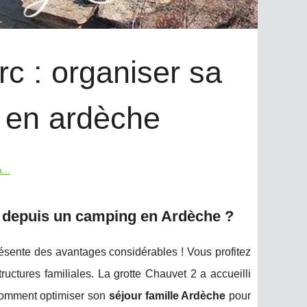
rc : organiser sa
g en ardèche
...
rc depuis un camping en Ardèche ?
ésente des avantages considérables ! Vous profitez
tructures familiales. La grotte Chauvet 2 a accueilli
 Comment optimiser son
séjour famille Ardèche
pour