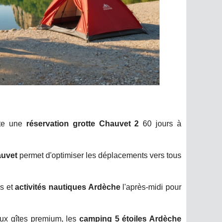
ite une
réservation grotte Chauvet 2
60 jours à
auvet
permet d'optimiser les déplacements vers tous
es et
activités nautiques Ardèche
l'après-midi pour
ux gîtes premium, les
camping 5 étoiles Ardèche