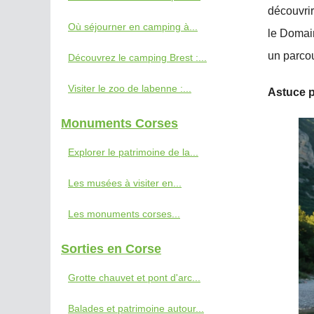
découvrir
Où séjourner en camping à...
le Domai
un parco
Découvrez le camping Brest :...
Visiter le zoo de labenne :...
Astuce p
Monuments Corses
Explorer le patrimoine de la...
Les musées à visiter en...
Les monuments corses...
Sorties en Corse
Grotte chauvet et pont d'arc...
Balades et patrimoine autour...