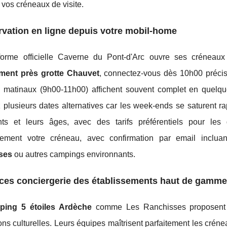
 vos créneaux de visite.
vation en ligne depuis votre mobil-home
forme officielle Caverne du Pont-d'Arc ouvre ses créneaux
ment près grotte Chauvet
, connectez-vous dès 10h00 précis
 matinaux (9h00-11h00) affichent souvent complet en quelques
 plusieurs dates alternatives car les week-ends se saturent r
ants et leurs âges, avec des tarifs préférentiels pour les
ement votre créneau, avec confirmation par email inclua
ses
ou autres campings environnants.
ces conciergerie des établissements haut de gamme
ping 5 étoiles Ardèche
comme Les Ranchisses proposent d
ons culturelles. Leurs équipes maîtrisent parfaitement les cré