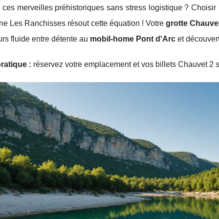
 ces merveilles préhistoriques sans stress logistique ? Choisi
ne Les Ranchisses résout cette équation ! Votre
grotte Chauve
urs
fluide entre détente au
mobil-home Pont d'Arc
et découvert
ratique :
réservez votre emplacement et vos billets Chauvet 2 s