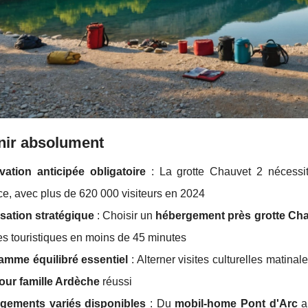
nir absolument
vation anticipée obligatoire
: La grotte Chauvet 2 nécess
ce, avec plus de 620 000 visiteurs en 2024
sation stratégique
: Choisir un
hébergement près grotte Ch
tes touristiques en moins de 45 minutes
amme équilibré essentiel
: Alterner visites culturelles matinal
our famille Ardèche
réussi
gements variés disponibles
: Du
mobil-home Pont d'Arc
a