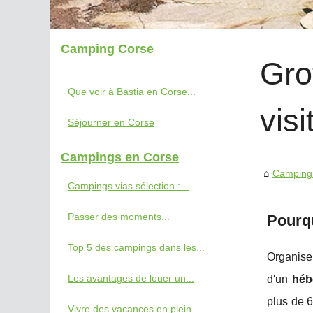
Camping Corse
Gro
Que voir à Bastia en Corse...
vis
Séjourner en Corse
Campings en Corse
Camping
Campings vias sélection :...
Passer des moments...
Pourqu
Top 5 des campings dans les...
Organise
Les avantages de louer un...
d'un
héb
plus de 
Vivre des vacances en plein...