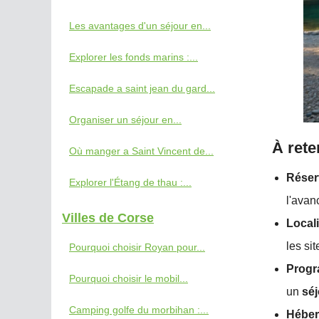
Les avantages d'un séjour en...
Explorer les fonds marins :...
Escapade a saint jean du gard...
Organiser un séjour en...
À rete
Où manger a Saint Vincent de...
Réser
Explorer l'Étang de thau :...
l'avan
Villes de Corse
Locali
les si
Pourquoi choisir Royan pour...
Progr
Pourquoi choisir le mobil...
un
séj
Camping golfe du morbihan :...
Héber