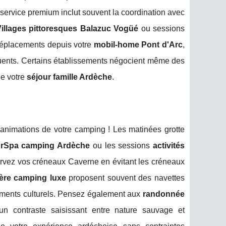
 service premium inclut souvent la coordination avec
illages pittoresques Balazuc Vogüé
ou sessions
déplacements depuis votre
mobil-home Pont d'Arc
,
fluents. Certains établissements négocient même des
de votre
séjour famille Ardèche
.
'animations de votre camping ! Les matinées grotte
urSpa camping Ardèche
ou les sessions
activités
rvez vos créneaux Caverne en évitant les créneaux
ère camping luxe
proposent souvent des navettes
cements culturels. Pensez également aux
randonnée
 un contraste saisissant entre nature sauvage et