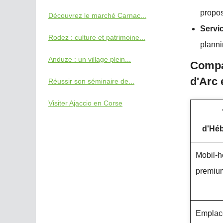
propos
Découvrez le marché Carnac...
Servi
Rodez : culture et patrimoine...
planni
Anduze : un village plein...
Compar
d'Arc
Réussir son séminaire de...
Visiter Ajaccio en Corse
d'Hé
Mobil-
premiu
Emplac