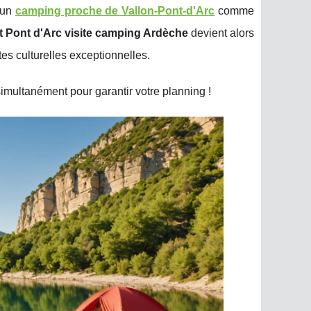
r un
camping proche de Vallon-Pont-d'Arc
comme
t Pont d'Arc visite camping Ardèche
devient alors
es culturelles exceptionnelles.
imultanément pour garantir votre planning !