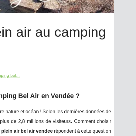
in air au camping
ping bel...
mping Bel Air en Vendée ?
tre nature et océan ! Selon les dernières données de
us de 2,8 millions de visiteurs. Comment choisir
plein air bel air vendee
répondent à cette question