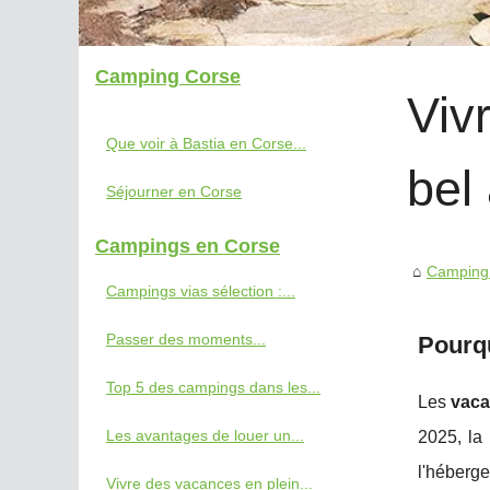
Camping Corse
Viv
Que voir à Bastia en Corse...
bel
Séjourner en Corse
Campings en Corse
Camping
Campings vias sélection :...
Passer des moments...
Pourqu
Top 5 des campings dans les...
Les
vaca
Les avantages de louer un...
2025, la
l'héberg
Vivre des vacances en plein...