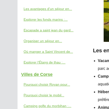
Les avantages d'un séjour en...
Explorer les fonds marins :...
Escapade a saint jean du gard...
Organiser un séjour en...
Les e
Où manger a Saint Vincent de...
Vacanc
Explorer l'Étang de thau :...
parc a
Villes de Corse
Campi
aquati
Pourquoi choisir Royan pour...
Héber
Pourquoi choisir le mobil...
préfér
Camping golfe du morbihan :...
Anima