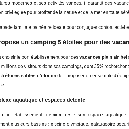
ctures modernes et ses activités variées, il garantit des vaca
on privilégiée pour profiter de la nature et de la mer en toute séré
pade familiale balnéaire idéale pour conjuguer confort, activité
opose un camping 5 étoiles pour des vacanc
choisir le bon établissement pour des
vacances plein air bel
 millions de visiteurs dans ses campings, dont 35% recherchen
5 étoiles sables d'olonne
doit proposer un ensemble d'équip
le.
lexe aquatique et espaces détente
 d'un établissement premium reste son espace aquatique
ent plusieurs bassins : piscine olympique, pataugeoire sécuris