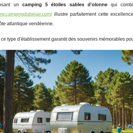
osant un
camping 5 étoiles sables d'olonne
qui combin
www.campingdubelair.com/
illustre parfaitement cette excellen
ôte atlantique vendéenne.
ce type d'établissement garantit des souvenirs mémorables pour 