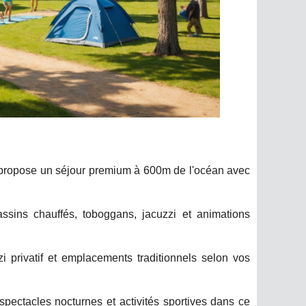
s propose un séjour premium à 600m de l'océan avec
ins chauffés, toboggans, jacuzzi et animations
 privatif et emplacements traditionnels selon vos
pectacles nocturnes et activités sportives dans ce