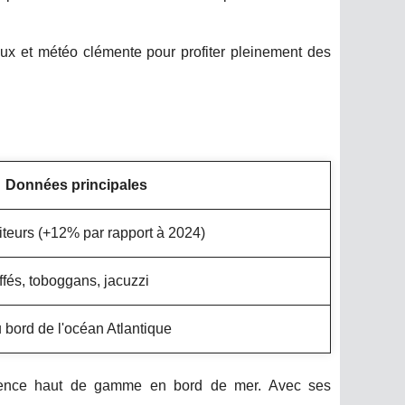
eux et météo clémente pour profiter pleinement des
Données principales
siteurs (+12% par rapport à 2024)
fés, toboggans, jacuzzi
bord de l'océan Atlantique
rience haut de gamme en bord de mer. Avec ses