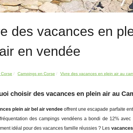
re des vacances en ple
 air en vendée
 Corse
Campings en Corse
Vivre des vacances en plein air au cam
oi choisir des vacances en plein air au Ca
nces plein air bel air vendee
offrent une escapade parfaite en
 fréquentation des campings vendéens a bondi de 12% avec pl
ement idéal pour des vacances famille réussies ? Les
vacances 