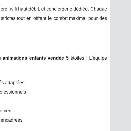
ère, wifi haut débit, et conciergerie dédiée. Chaque
rictes tout en offrant le confort maximal pour des
 animations enfants vendée
5 étoiles ! L'équipe
tés adaptées
rofessionnels
nnement
e encadrées