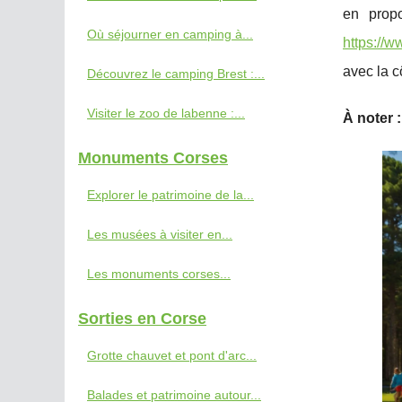
en prop
Où séjourner en camping à...
https://
avec la c
Découvrez le camping Brest :...
Visiter le zoo de labenne :...
À noter :
Monuments Corses
Explorer le patrimoine de la...
Les musées à visiter en...
Les monuments corses...
Sorties en Corse
Grotte chauvet et pont d'arc...
Balades et patrimoine autour...