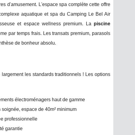
ures d'amusement. L'espace spa complète cette offre
Le complexe aquatique et spa du Camping Le Bel Air
paresseuse et espace wellness premium. La
piscine
ême par temps frais. Les transats premium, parasols
enthèse de bonheur absolu.
largement les standards traditionnels ! Les options
uipements électroménagers haut de gamme
ion soignée, espace de 40m² minimum
ée professionnelle
té garantie