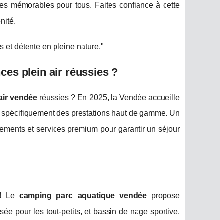
nces mémorables pour tous. Faites confiance à cette
nité.
s et détente en pleine nature."
es plein air réussies ?
 air vendée
réussies ? En 2025, la Vendée accueille
t spécifiquement des prestations haut de gamme. Un
ements et services premium pour garantir un séjour
 ! Le
camping parc aquatique vendée
propose
ée pour les tout-petits, et bassin de nage sportive.