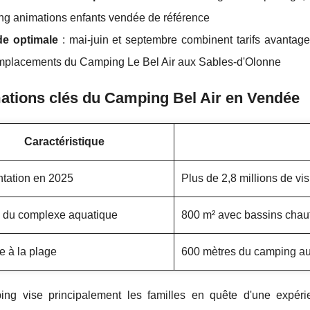
g animations enfants vendée de référence
de optimale
: mai-juin et septembre combinent tarifs avantag
mplacements du Camping Le Bel Air aux Sables-d'Olonne
ations clés du Camping Bel Air en Vendée
Caractéristique
tation en 2025
Plus de 2,8 millions de vi
 du complexe aquatique
800 m² avec bassins chauf
e à la plage
600 mètres du camping au 
ng vise principalement les familles en quête d'une expé