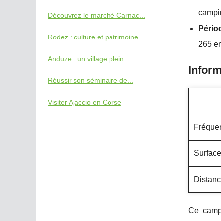
campin
Découvrez le marché Carnac...
Pério
Rodez : culture et patrimoine...
265 e
Anduze : un village plein...
Inform
Réussir son séminaire de...
Visiter Ajaccio en Corse
Fréquen
Surface
Distanc
Ce campi