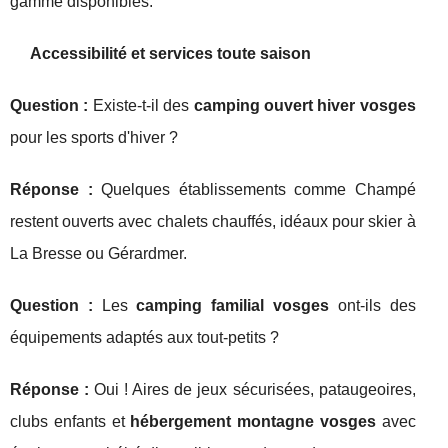
gamme disponibles.
Accessibilité et services toute saison
Question :
Existe-t-il des
camping ouvert hiver vosges
pour les sports d'hiver ?
Réponse :
Quelques établissements comme Champé
restent ouverts avec chalets chauffés, idéaux pour skier à
La Bresse ou Gérardmer.
Question :
Les
camping familial vosges
ont-ils des
équipements adaptés aux tout-petits ?
Réponse :
Oui ! Aires de jeux sécurisées, pataugeoires,
clubs enfants et
hébergement montagne vosges
avec