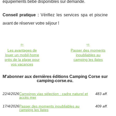
équipements bébé disponibles sur demande.
Conseil pratique :
Vérifiez les services spa et piscine
avant de réserver votre séjour !
Les avantages de
Passer des moments
louer un mobil-home
inoubliables au
près de la plage pour
camping les ilates
vos vacances
M'abonner aux dernières éditions Camping Corse sur
camping-corse.eu.
22/4/2026
Campings vias sélection : cadre naturel et
483 aff.
accès mer
17/4/2026
Passer des moments inoubliables au
409 aff.
camping les ilates