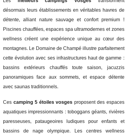
Les
meilleurs campings Vosges
transforment
désormais leurs établissements en véritables havres de
détente, alliant nature sauvage et confort premium !
Piscines chauffées, espaces spa ultramodernes et zones
wellness créent une expérience unique au cœur des
montagnes. Le Domaine de Champé illustre parfaitement
cette évolution avec ses infrastructures haut de gamme :
bassins extérieurs chauffés toute saison, jacuzzis
panoramiques face aux sommets, et espace détente
avec saunas traditionnels.
Ces
camping 5 étoiles vosges
proposent des espaces
aquatiques impressionnants : toboggans géants, rivières
paresseuses, pataugeoires ludiques pour enfants et
bassins de nage olympique. Les centres wellness