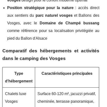
vosges
design pour le confort moderne optimal
Position stratégique pour la nature
: accès direct
aux sentiers du
parc naturel vosges
et Ballons des
Vosges, avec le
Domaine de Champé bussang
comme référence pour sa localisation privilégiée au
pied du Ballon d'Alsace
Comparatif des hébergements et activités
dans le camping des Vosges
Type
Caractéristiques principales
d'hébergement
Chalets luxe
Surface 60-120 m², jacuzzi privatif,
Vosges
cheminée, terrasse panoramique,