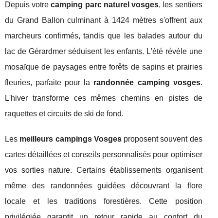
Depuis votre
camping parc naturel vosges
, les sentiers
du Grand Ballon culminant à 1424 mètres s'offrent aux
marcheurs confirmés, tandis que les balades autour du
lac de Gérardmer séduisent les enfants. L'été révèle une
mosaïque de paysages entre forêts de sapins et prairies
fleuries, parfaite pour la
randonnée camping vosges
.
L'hiver transforme ces mêmes chemins en pistes de
raquettes et circuits de ski de fond.
Les
meilleurs campings Vosges
proposent souvent des
cartes détaillées et conseils personnalisés pour optimiser
vos sorties nature. Certains établissements organisent
même des randonnées guidées découvrant la flore
locale et les traditions forestières. Cette position
privilégiée garantit un retour rapide au confort du