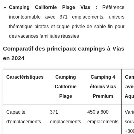
Camping Californie Plage Vias
: Référence
incontournable avec 371 emplacements, univers
thématique pirates et crique privée de sable fin pour
des vacances familiales réussies
Comparatif des principaux campings à Vias
en 2024
Caractéristiques
Camping
Camping 4
Cam
Californie
étoiles Vias
ave
Plage
Premium
Aqu
Capacité
371
450 à 600
Vari
d'emplacements
emplacements
emplacements
sou
+30