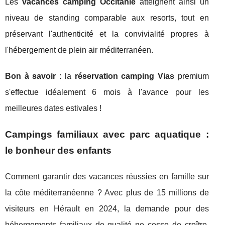
Les
vacances camping Occitanie
atteignent ainsi un
niveau de standing comparable aux resorts, tout en
préservant l'authenticité et la convivialité propres à
l'hébergement de plein air méditerranéen.
Bon à savoir :
la
réservation camping Vias
premium
s'effectue idéalement 6 mois à l'avance pour les
meilleures dates estivales !
Campings familiaux avec parc aquatique :
le bonheur des enfants
Comment garantir des vacances réussies en famille sur
la côte méditerranéenne ? Avec plus de 15 millions de
visiteurs en Hérault en 2024, la demande pour des
hébergements familiaux de qualité ne cesse de croître.