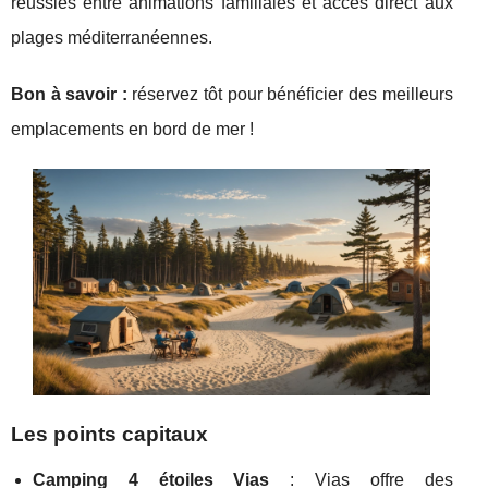
réussies entre animations familiales et accès direct aux
plages méditerranéennes.
Bon à savoir :
réservez tôt pour bénéficier des meilleurs
emplacements en bord de mer !
Les points capitaux
Camping 4 étoiles Vias
: Vias offre des